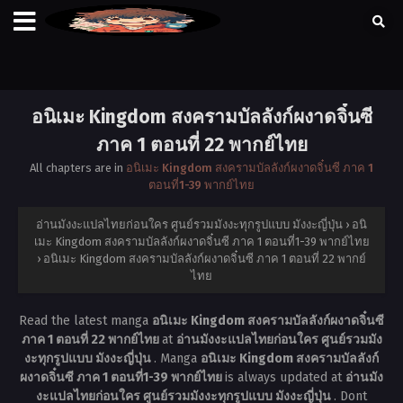
อนิเมะ Kingdom สงครามบัลลังก์ผงาดจิ๋นซี
ภาค 1 ตอนที่ 22 พากย์ไทย
All chapters are in
อนิเมะ Kingdom สงครามบัลลังก์ผงาดจิ๋นซี ภาค 1
ตอนที่1-39 พากย์ไทย
อ่านมังงะแปลไทยก่อนใคร ศูนย์รวมมังงะทุกรูปแบบ มังงะญี่ปุ่น
›
อนิ
เมะ Kingdom สงครามบัลลังก์ผงาดจิ๋นซี ภาค 1 ตอนที่1-39 พากย์ไทย
›
อนิเมะ Kingdom สงครามบัลลังก์ผงาดจิ๋นซี ภาค 1 ตอนที่ 22 พากย์
ไทย
Read the latest manga
อนิเมะ Kingdom สงครามบัลลังก์ผงาดจิ๋นซี
ภาค 1 ตอนที่ 22 พากย์ไทย
at
อ่านมังงะแปลไทยก่อนใคร ศูนย์รวมมัง
งะทุกรูปแบบ มังงะญี่ปุ่น
. Manga
อนิเมะ Kingdom สงครามบัลลังก์
ผงาดจิ๋นซี ภาค 1 ตอนที่1-39 พากย์ไทย
is always updated at
อ่านมัง
งะแปลไทยก่อนใคร ศูนย์รวมมังงะทุกรูปแบบ มังงะญี่ปุ่น
. Dont