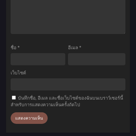
ไว
ที่1-
ตอน
170
ที่1-
พากย์
12
ไทย+ซับ
พากย์
ไทย
ไทย+ซับ
ชื่อ
*
อีเมล
*
ไทย
เว็บไซต์
บันทึกชื่อ, อีเมล และชื่อเว็บไซต์ของฉันบนเบราว์เซอร์นี้
สำหรับการแสดงความเห็นครั้งถัดไป