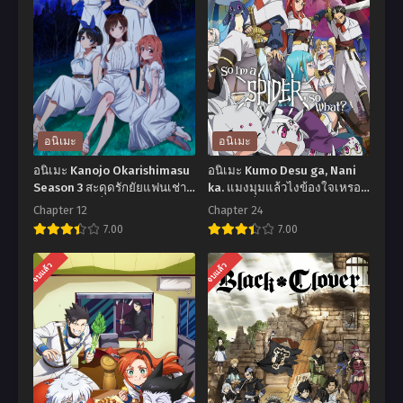
อนิเมะ
อนิเมะ
อนิเมะ Kanojo Okarishimasu
อนิเมะ Kumo Desu ga, Nani
Season 3 สะดุดรักยัยแฟนเช่า
ka. แมงมุมแล้วไงข้องใจเหรอ
(ภาค3) ตอนที่1-12 ซับไทย
คะ ตอนที่1-24 พากย์ไทย+ซับ
Chapter 12
Chapter 24
ไทย
7.00
7.00
อ
อ
จบแล้ว
จบแล้ว
นิ
นิ
เมะ
เมะ
Kanojo
Kumo
Okarishimasu
Desu
Season
ga,