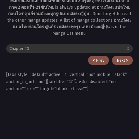
Mairimashita! Iruma-kun Season 2 อิรุมะคุงกับโรงเรียนปิศาจ
ภาค 2 ตอนที่1-21 ซับไทย
is always updated at
อ่านมังงะแปลไทย
ก่อนใคร ศูนย์รวมมังงะทุกรูปแบบ มังงะญี่ปุ่น
. Dont forget to read
the other manga updates. A list of manga collections
อ่านมังงะ
แปลไทยก่อนใคร ศูนย์รวมมังงะทุกรูปแบบ มังงะญี่ปุ่น
is in the
Manga List menu.
Prev
Next
[tabs style=”default” active=”1″ vertical=”no” mobile=”stack”
anchor_in_url=”no”][tab title=”วีดีโอหลัก” disabled=”no”
anchor=”” url=”” target=”blank” class=””]