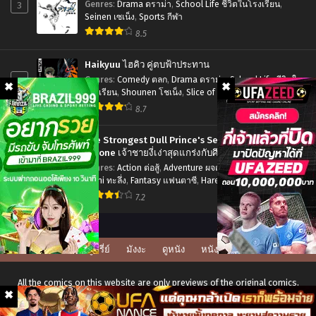
Tensei-
3
Genres
:
Drama ดราม่า
,
School Life ชีวิตในโรงเรียน
,
Seinen เซเน็ง
,
Sports กีฬา
shi,
8.5
Gakuen
De
Haikyuu ไฮคิว คู่ตบฟ้าประทาน
Mujikaku
4
Genres
:
Comedy ตลก
,
Drama ดราม่า
,
School Life ชีวิตใน
โรงเรียน
,
Shounen โชเน็ง
,
Slice of Life รั้วโรงเรียน
,
Ni
Sports กีฬา
8.7
Musou
ผู้
The Strongest Dull Prince's Secret Battle for the
กล้า
Throne เจ้าชายงี่เง่าสุดแกร่งกับศึกชิงราชสมบัติ
5
Genres
:
Action ต่อสู้
,
Adventure ผจญภัย
,
Drama ดราม่า
,
ที่
Ecchi ทะลึ่ง
,
Fantasy แฟนตาซี
,
Harem ฮาเร็ม
,
Manga มังงะ
แข็งแกร่ง
ญี่ปุ่น
,
Romance โรแมนติก
,
Seinen เซเน็ง
7.2
ที่สุด
ใน
ประวัติศาสตร์
ดูซีรี่ย์
มังงะ
ดูหนัง
หนังโป๊
ได้
All the comics on this website are only previews of the original comics,
กลับ
there may be many language errors, character names, and story lines.
ชาติ
For the original version, please buy the comic if it's available in your city.