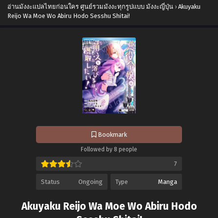
อ่านมังงะแปลไทยก่อนใคร ศูนย์รวมมังงะทุกรูปแบบ มังงะญี่ปุ่น
›
Akuyaku
Reijo Wa Moe Wo Abiru Hodo Sesshu Shitai!
Bookmark
Followed by 8 people
7
Status
Ongoing
Type
Manga
Akuyaku Reijo Wa Moe Wo Abiru Hodo