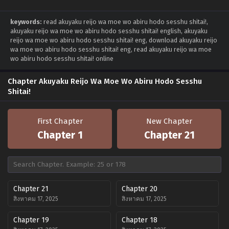
keywords:
read akuyaku reijo wa moe wo abiru hodo sesshu shitai!,
akuyaku reijo wa moe wo abiru hodo sesshu shitai! english, akuyaku
reijo wa moe wo abiru hodo sesshu shitai! eng, download akuyaku reijo
wa moe wo abiru hodo sesshu shitai! eng, read akuyaku reijo wa moe
wo abiru hodo sesshu shitai! online
Chapter Akuyaku Reijo Wa Moe Wo Abiru Hodo Sesshu
Shitai!
First Chapter
New Chapter
Chapter 1
Chapter 21
Chapter 21
Chapter 20
สิงหาคม 17, 2025
สิงหาคม 17, 2025
Chapter 19
Chapter 18