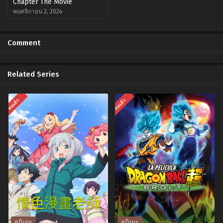
Chapter The Movie
พฤศจิกายน 2, 2024
Comment
Related Series
จบแล้ว
จบแล้ว
อนิเมะ
อนิเมะ