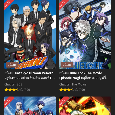
Chapter 10
Chapter 9
จบแล้ว
จบแล้ว
พฤศจิกายน 2, 2024
พฤศจิกายน 2, 2024
Chapter 8
Chapter 7
พฤศจิกายน 2, 2024
พฤศจิกายน 2, 2024
Chapter 6
Chapter 5
พฤศจิกายน 2, 2024
พฤศจิกายน 2, 2024
Chapter 4
Chapter 3
พฤศจิกายน 2, 2024
พฤศจิกายน 2, 2024
Chapter 2
Chapter 1
อนิเมะ
อนิเมะ
พฤศจิกายน 2, 2024
พฤศจิกายน 2, 2024
อนิเมะ Katekyo Hitman Reborn!
อนิเมะ Blue Lock The Movie
ครูพิเศษจอมป่วน รีบอร์น ตอนที่1-
Episode Nagi บลูล็อก เดอะมูฟวี่
203 พากย์ไทย
ตอนนากิ พากย์ไทย
Chapter 203
Chapter The Movie
7.00
7.00
อ
อ
จบแล้ว
จบแล้ว
นิ
นิ
เมะ
เมะ