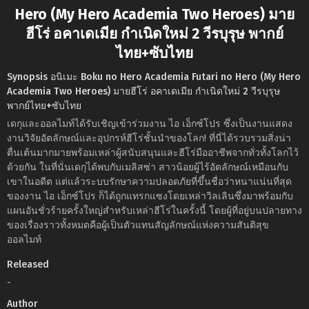
Hero (My Hero Academia Two Heroes) มาย
ฮีโร่ อคาเดเมีย กำเนิดใหม่ 2 วีรบุรุษ พากย์
ไทย+ซับไทย
Synopsis อนิเมะ Boku no Hero Academia Futari no Hero (My Hero
Academia Two Heroes) มายฮีโร่ อคาเดเมีย กำเนิดใหม่ 2 วีรบุรุษ
พากย์ไทย+ซับไทย
เดกุและออลไมท์ได้รับเชิญเข้าร่วมงาน ไอ เอ็กซ์โปร ซึ่งเป็นงานแสดง
งานวิจัยอัตลักษณ์และอุปกรห์ฮีโร่ชั้นนำของโลก! ที่นี่ได้รวบรวมสิ่งน่า
ตื่นเต้นมากมายพร้อมเหล่าผู้สนับสนุนและฮีโร่มืออาชีพจากทั่วทั้งโลกไว้
ด้วยกัน ในที่นั่นเดกุได้พบกับเมลิสซ่า สาวน้อยผู้ไร้อัตลักษณ์เหมือนกับ
เขาในอดีต แต่แล้วระบบรักษาความปลอดภัยที่ขึ้นชื่อว่าหนาแน่นที่สุด
ของงาน ไอ เอ็กซ์โปร ก็ได้ถูกแทรกแซงโดยเหล่าวิลเลินซึ่งมาพร้อมกับ
แผนอันชั่วร้ายครั้งใหญ่สำหรับเหล่าฮีโร่ในครั้งนี้ โดยผู้ที่อยู่บนปลายทาง
ของเรื่องราวทั้งหมดคือผู้เป็นตัวแทนสัญลักษณ์แห่งความสันติสุข
ออลไมท์
Released
-
Author