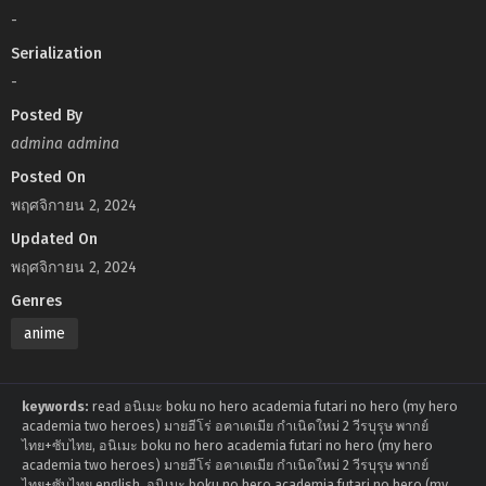
-
Serialization
-
Posted By
admina admina
Posted On
พฤศจิกายน 2, 2024
Updated On
พฤศจิกายน 2, 2024
Genres
anime
keywords:
read อนิเมะ boku no hero academia futari no hero (my hero
academia two heroes) มายฮีโร่ อคาเดเมีย กำเนิดใหม่ 2 วีรบุรุษ พากย์
ไทย+ซับไทย, อนิเมะ boku no hero academia futari no hero (my hero
academia two heroes) มายฮีโร่ อคาเดเมีย กำเนิดใหม่ 2 วีรบุรุษ พากย์
ไทย+ซับไทย english, อนิเมะ boku no hero academia futari no hero (my