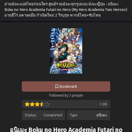
อ่านมังงะแปลไทยก่อนใคร ศูนย์รวมมังงะทุกรูปแบบ มังงะญี่ปุ่น
›
อนิเมะ
Boku no Hero Academia Futari no Hero (My Hero Academia Two Heroes)
มายฮีโร่ อคาเดเมีย กำเนิดใหม่ 2 วีรบุรุษ พากย์ไทย+ซับไทย
Bookmark
Followed by 3 people
7.00
Status
Completed
Type
อนิเมะ
อนิเมะ Boku no Hero Academia Futari no