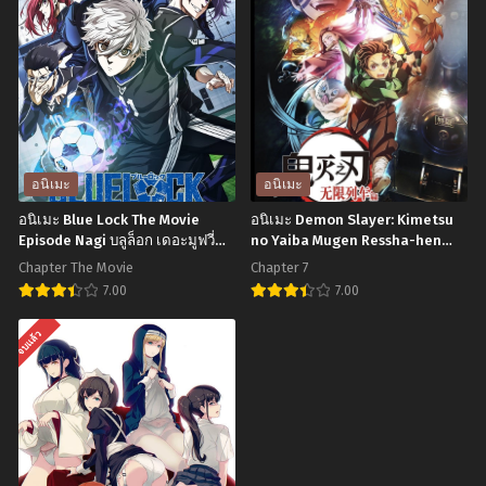
Suzumiya
Kuma
Haruhi
Kuma
เรียก
Kuma
เธอ
Bear
ว่า
Punch!
พระเจ้า
คุมะ
ตอน
คุมะ
อนิเมะ
อนิเมะ
ที่1-
คุมะ
อนิเมะ Blue Lock The Movie
อนิเมะ Demon Slayer: Kimetsu
28
แบร์
Episode Nagi บลูล็อก เดอะมูฟวี่
no Yaiba Mugen Ressha-hen
ตอนนากิ พากย์ไทย
(TV) ดาบพิฆาตอสูร ศึกรถไฟสู่นิรัน
พากย์
พัน
Chapter The Movie
Chapter 7
ดร์ ตอนที่1-7 พากย์ไทย+ซับไทย
ไทย
ช์
7.00
7.00
ภาค
อ
อ
จบแล้ว
1
นิ
นิ
ตอน
เมะ
เมะ
ที่1-
Blue
Demon
12
Lock
Slayer:
ซับ
The
Kimetsu