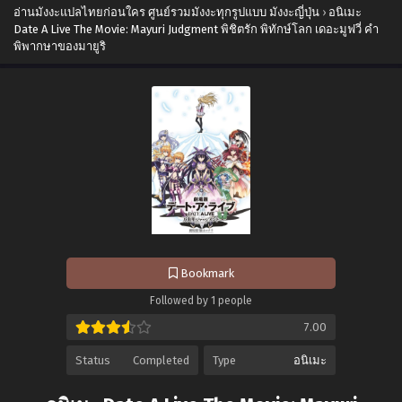
อ่านมังงะแปลไทยก่อนใคร ศูนย์รวมมังงะทุกรูปแบบ มังงะญี่ปุ่น
›
อนิเมะ
Date A Live The Movie: Mayuri Judgment พิชิตรัก พิทักษ์โลก เดอะมูฟวี่ คำ
พิพากษาของมายูริ
Bookmark
Followed by 1 people
7.00
Status
Completed
Type
อนิเมะ