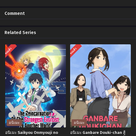
Comment
Related Series
จบแล้ว
จบแล้ว
อนิเมะ
อนิเมะ
อนิเมะ Saikyou Onmyouji no
อนิเมะ Ganbare Douki-chan สู้