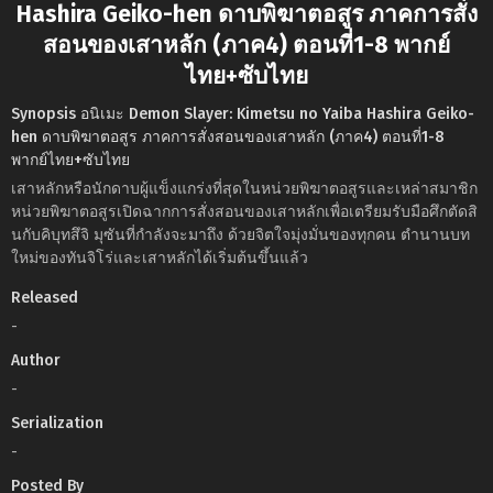
Hashira Geiko-hen ดาบพิฆาตอสูร ภาคการสั่ง
สอนของเสาหลัก (ภาค4) ตอนที่1-8 พากย์
ไทย+ซับไทย
Synopsis อนิเมะ Demon Slayer: Kimetsu no Yaiba Hashira Geiko-
hen ดาบพิฆาตอสูร ภาคการสั่งสอนของเสาหลัก (ภาค4) ตอนที่1-8
พากย์ไทย+ซับไทย
เสาหลักหรือนักดาบผู้แข็งแกร่งที่สุดในหน่วยพิฆาตอสูรและเหล่าสมาชิก
หน่วยพิฆาตอสูรเปิดฉากการสั่งสอนของเสาหลักเพื่อเตรียมรับมือศึกตัดสิ
นกับคิบุทสึจิ มุซันที่กำลังจะมาถึง ด้วยจิตใจมุ่งมั่นของทุกคน ตำนานบท
ใหม่ของทันจิโร่และเสาหลักได้เริ่มต้นขึ้นแล้ว
Released
-
Author
-
Serialization
-
Posted By