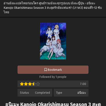
อ่านมังงะแปลไทยก่อนใคร ศูนย์รวมมังงะทุกรูปแบบ มังงะญี่ปุ่น
›
อนิเมะ
Kanojo Okarishimasu Season 3 สะดุดรักยัยแฟนเช่า (ภาค3) ตอนที่1-12 ซับ
ไทย
Bookmark
Followed by 1 people
7.00
Status
Completed
Type
อนิเมะ
อนิเมะ Kanojo Okarishimasu Season 3 สะดุ