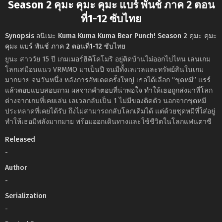
Season 2 คุมะ คุมะ คุมะ แบร์ พันช์ ภาค 2 ตอน
ที่1-12 ซับไทย
Synopsis อนิเมะ Kuma Kuma Kuma Bear Punch! Season 2 คุมะ คุมะ
คุมะ แบร์ พันช์ ภาค 2 ตอนที่1-12 ซับไทย
ยูนะ สาววัย 15 ปี เกมเมอร์ฮิคิโคโมริ อยู่ติดบ้านไม่ออกไปไหน เล่นเกม
โลกเสมือนแนว VRMMO มาเป็นปี จนมีทั้งเลเวลและทรัพย์สินในเกม
มากมาย จนวันหนึ่ง หลังการอัพเดตครั้งใหญ่ เธอได้เลือก “ชุดหมี” แรร์
แล้วตอบแบบสอบถาม ผลจากคำตอบที่น่าพอใจ ทำให้เธอถูกส่งมาที่โลก
ต่างจากเกมที่เคยเล่น เลเวลกลับเป็น 1 ไม่มีของติดตัว นอกจากชุดหมี
ประหลาดที่เคยได้รับ ถึงไม่สามารถกลับโลกเดิมได้ แต่ด้วยชุดหมีที่ใส่อยู่
ทำให้เธอมีพลังมากมาย พร้อมออกเดินทางและใช้ชีวิตในโลกแฟนตาซี
Released
-
Author
-
Serialization
-