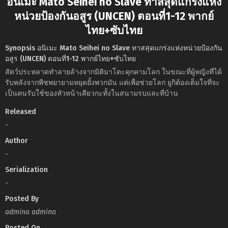
อนิเมะ Mato Seihei no Slave ทาสสุดแกร่งแห่ง
หน่วยป้องกันอสูร (UNCEN) ตอนที่1-12 พากย์
ไทย+ซับไทย
Synopsis อนิเมะ Mato Seihei no Slave ทาสสุดแกร่งแห่งหน่วยป้องกัน
อสูร (UNCEN) ตอนที่1-12 พากย์ไทย+ซับไทย
สัตว์ประหลาดทำลายล้างจากมิติมาโตะคุกคามโลก ในขณะที่ผู้หญิงที่ได้
รับพลังจากพีชพยายามหยุดยั้งพวกมัน แต่เพื่อช่วยโลก ยูกิต้องเต็มใจที่จะ
เป็นคนรับใช้ของหัวหน้าเคียวกะทั้งในสนามรบและที่บ้าน
Released
-
Author
-
Serialization
-
Posted By
admina admina
Posted On