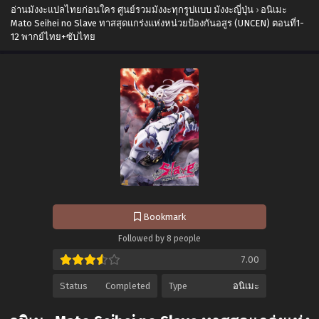
อ่านมังงะแปลไทยก่อนใคร ศูนย์รวมมังงะทุกรูปแบบ มังงะญี่ปุ่น
›
อนิเมะ
Mato Seihei no Slave ทาสสุดแกร่งแห่งหน่วยป้องกันอสูร (UNCEN) ตอนที่1-
12 พากย์ไทย+ซับไทย
Bookmark
Followed by 8 people
7.00
Status
Completed
Type
อนิเมะ