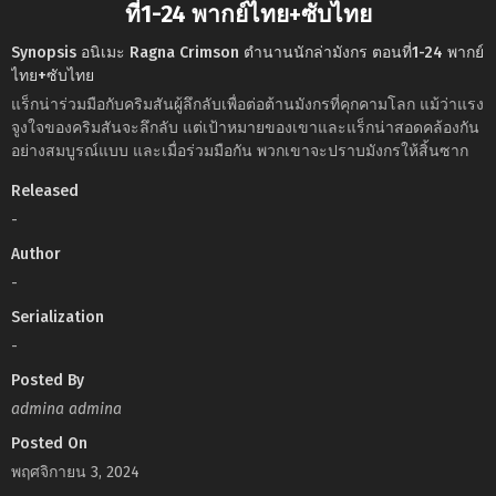
ที่1-24 พากย์ไทย+ซับไทย
Synopsis อนิเมะ Ragna Crimson ตำนานนักล่ามังกร ตอนที่1-24 พากย์
ไทย+ซับไทย
แร็กน่าร่วมมือกับคริมสันผู้ลึกลับเพื่อต่อต้านมังกรที่คุกคามโลก แม้ว่าแรง
จูงใจของคริมสันจะลึกลับ แต่เป้าหมายของเขาและแร็กน่าสอดคล้องกัน
อย่างสมบูรณ์แบบ และเมื่อร่วมมือกัน พวกเขาจะปราบมังกรให้สิ้นซาก
Released
-
Author
-
Serialization
-
Posted By
admina admina
Posted On
พฤศจิกายน 3, 2024