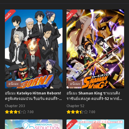
Chapter 10
Chapter 9
จบแล้ว
จบแล้ว
พฤศจิกายน 3, 2024
พฤศจิกายน 3, 2024
Chapter 8
Chapter 7
พฤศจิกายน 3, 2024
พฤศจิกายน 3, 2024
Chapter 6
Chapter 5
พฤศจิกายน 3, 2024
พฤศจิกายน 3, 2024
Chapter 4
Chapter 3
พฤศจิกายน 3, 2024
พฤศจิกายน 3, 2024
Chapter 2
Chapter 1
อนิเมะ
อนิเมะ
พฤศจิกายน 3, 2024
พฤศจิกายน 3, 2024
อนิเมะ Katekyo Hitman Reborn!
อนิเมะ Shaman King ชาแมนคิง
ครูพิเศษจอมป่วน รีบอร์น ตอนที่1-
ราชันย์แห่งภูต ตอนที่1-52 พากย์
203 พากย์ไทย
ไทย+ซับไทย
Chapter 203
Chapter 52
7.00
7.00
อ
อ
จบแล้ว