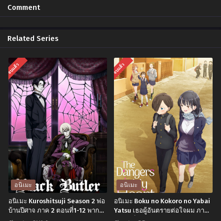
Chapter 2
Chapter 1
Comment
พฤศจิกายน 3, 2024
พฤศจิกายน 3, 2024
Related Series
จบแล้ว
จบแล้ว
อนิเมะ
อนิเมะ
อนิเมะ Kuroshitsuji Season 2 พ่อ
อนิเมะ Boku no Kokoro no Yabai
บ้านปีศาจ ภาค 2 ตอนที่1-12 พากย์
Yatsu เธอผู้อันตรายต่อใจผม ภาค
ไทย
1 ตอนที่1-12 ซับไทย