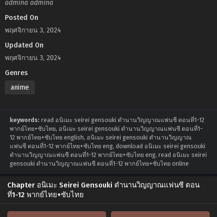
admina admina
Posted On
พฤศจิกายน 3, 2024
Updated On
พฤศจิกายน 3, 2024
Genres
anime
keywords:
read อนิเมะ seirei gensouki ตำนานวิญญาณแฟนซี ตอนที่1-12
พากย์ไทย+ซับไทย, อนิเมะ seirei gensouki ตำนานวิญญาณแฟนซี ตอนที่1-
12 พากย์ไทย+ซับไทย english, อนิเมะ seirei gensouki ตำนานวิญญาณ
แฟนซี ตอนที่1-12 พากย์ไทย+ซับไทย eng, download อนิเมะ seirei gensouki
ตำนานวิญญาณแฟนซี ตอนที่1-12 พากย์ไทย+ซับไทย eng, read อนิเมะ seirei
gensouki ตำนานวิญญาณแฟนซี ตอนที่1-12 พากย์ไทย+ซับไทย online
Chapter อนิเมะ Seirei Gensouki ตำนานวิญญาณแฟนซี ตอน
ที่1-12 พากย์ไทย+ซับไทย