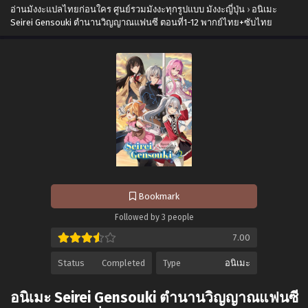
อ่านมังงะแปลไทยก่อนใคร ศูนย์รวมมังงะทุกรูปแบบ มังงะญี่ปุ่น
›
อนิเมะ
Seirei Gensouki ตำนานวิญญาณแฟนซี ตอนที่1-12 พากย์ไทย+ซับไทย
Bookmark
Followed by 3 people
7.00
Status
Completed
Type
อนิเมะ
อนิเมะ Seirei Gensouki ตำนานวิญญาณแฟนซี