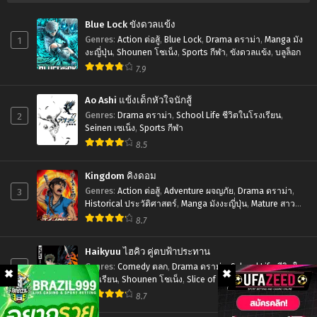
โฮก
ที่1-
เมะ
Blue Lock ขังดวลแข้ง
เลย
12
Xian
1
Genres
:
Action ต่อสู้
,
Blue Lock
,
Drama ดราม่า
,
Manga มัง
ครับ
พากย์
Wang
งะญี่ปุ่น
,
Shounen โชเน็ง
,
Sports กีฬา
,
ขังดวลแข้ง
,
บลูล็อก
ตอน
ไทย+ซับ
7.9
De
ที่1-
ไทย
Ri
Ao Ashi แข้งเด็กหัวใจนักสู้
12
Chang
2
Genres
:
Drama ดราม่า
,
School Life ชีวิตในโรงเรียน
,
พากย์
Sheng
Seinen เซเน็ง
,
Sports กีฬา
ไทย+ซับ
8.5
Huo
ไทย
ชีวิต
Kingdom คิงดอม
ประจำ
3
Genres
:
Action ต่อสู้
,
Adventure ผจญภัย
,
Drama ดราม่า
,
Historical ประวัติศาสตร์
,
Manga มังงะญี่ปุ่น
,
Mature สาว
วัน
ใหญ่
,
Seinen เซเน็ง
,
Tragedy โศกนาฏกรรม
8.7
ของ
ราชา
Haikyuu ไฮคิว คู่ตบฟ้าประทาน
แห่ง
4
Genres
:
Comedy ตลก
,
Drama ดราม่า
,
School Life ชีวิตใน
โรงเรียน
,
Shounen โชเน็ง
,
Slice of Life รั้วโรงเรียน
,
เซียน
Sports กีฬา
8.7
ภาค