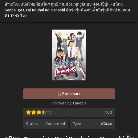
อ่านมังงะแปลไทยก่อนใคร ศูนย์รวมมังงะทุกรูปแบบ มังงะญี่ปุ่น
›
อนิเมะ
Senpai ga Uzai Kouhai no Hanashi ลุ้นรักรุ่นน้องตัวจิ๋วกับรุ่นพี่ตัวป่วน ตอน
ที่1-12 ซับไทย
Bookmark
Followed by 1 people
7.00
Status
Completed
Type
อนิเมะ