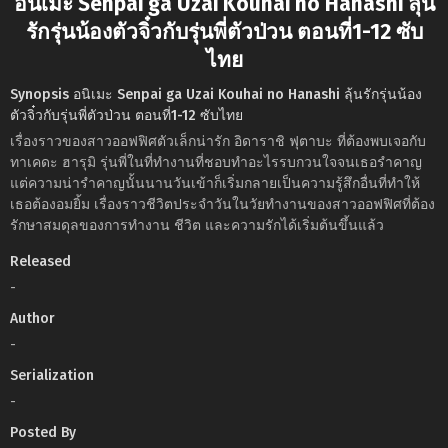
อนิเมะ Senpai ga Uzai Kouhai no Hanashi ลุ้น
รักรุ่นน้องตัวจิ๋วกับรุ่นพี่ตัวป่วน ตอนที่1-12 ซับ
ไทย
Synopsis อนิเมะ Senpai ga Uzai Kouhai no Hanashi ลุ้นรักรุ่นน้อง
ตัวจิ๋วกับรุ่นพี่ตัวป่วน ตอนที่1-12 ซับไทย
เรื่องราวของสาวออฟฟิศตัวเล็กน่ารัก อิดาราชิ ฟุตาบะ ที่ต้องพบเจอกับ
ทาเคดะ ฮารุมิ รุ่นพี่ในที่ทำงานที่ชอบทำอะไรรบกวนใจจนเธอรำคาญ
แต่ความน่ารำคาญนั้นนานวันเข้าก็เริ่มกลายเป็นความรู้สึกอื่นที่ทำให้
เธอต้องอมยิ้ม เรื่องราวชีวิตประจำวันในวัยทำงานของสาวออฟฟิศที่ต้อง
รักษาสมดุลของการทำงาน ชีวิต และความรักได้เริ่มต้นขึ้นแล้ว
Released
-
Author
-
Serialization
-
Posted By