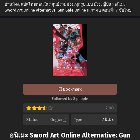
อ่านมังงะแปลไทยก่อนใคร ศูนย์รวมมังงะทุกรูปแบบ มังงะญี่ปุ่น
›
อนิเมะ
Sword Art Online Alternative: Gun Gale Online II ภาค 2 ตอนที่1-7 ซับไทย
Bookmark
Followed by 8 people
7.00
Status
Ongoing
Type
อนิเมะ
อนิเมะ Sword Art Online Alternative: Gun