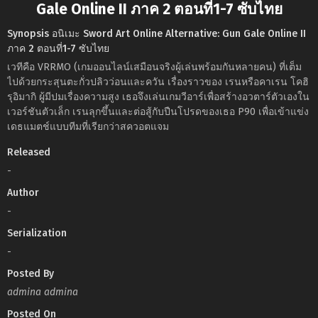
Gale Online II ภาค 2 ตอนที่1-7 ซับไทย
Synopsis อนิเมะ Sword Art Online Alternative: Gun Gale Online II
ภาค 2 ตอนที่1-7 ซับไทย
เวทีคือ VRRMO (เกมออนไลน์เสมือนจริงผู้เล่นพร้อมกันหลายคน) ที่เต็ม
ไปด้วยกระสุนตะกั่วปลิวว่อนและควัน เรื่องราวของ เรนหรือคาเรน โคฮิ
รุอิมากิ ผู้มีปมเรื่องความสูง เธอจึงเล่นเกมวีอาร์เพื่อสร้างอวตาร์ตัวเองใน
เวอร์ชันตัวเล็ก เรนลุกขึ้นและต่อสู้กับปืนโปรดของเธอ P90 เพื่อเข้าแข่ง
เดธแมตช์แบบทีมที่เรียกว่าสควอตแจม
Released
-
Author
-
Serialization
-
Posted By
admina admina
Posted On