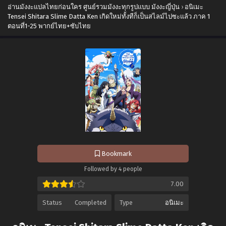
อ่านมังงะแปลไทยก่อนใคร ศูนย์รวมมังงะทุกรูปแบบ มังงะญี่ปุ่น
›
อนิเมะ
Tensei Shitara Slime Datta Ken เกิดใหม่ทั้งทีก็เป็นสไลม์ไปซะแล้ว ภาค 1
ตอนที่1-25 พากย์ไทย+ซับไทย
Bookmark
Followed by 4 people
7.00
Status
Completed
Type
อนิเมะ