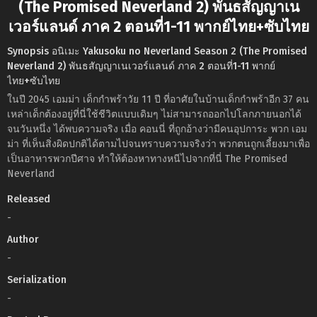
(The Promised Neverland 2) พันธสัญญาเน
เวอร์แลนด์ ภาค 2 ตอนที่1-11 พากย์ไทย+ซับไทย
Synopsis อนิเมะ Yakusoku no Neverland Season 2 (The Promised
Neverland 2) พันธสัญญาเนเวอร์แลนด์ ภาค 2 ตอนที่1-11 พากย์
ไทย+ซับไทย
ในปี 2045 เอมม่า เด็กกำพร้าวัย 11 ปี ที่อาศัยในบ้านเด็กกำพร้าอีก 37 คน
เหล่าเด็กต้องอยู่ที่นี่ใช้ชีวิตแบบเดิมๆ ไม่สามารถออกไปโลกภายนอกได้
จนวันหนึ่ง ได้พบความจริง เมื่อ คอนนี่ ที่ถูกอ้างว่ามีคนอุปการะ พวก เอม
ม่า ที่เห็นสิ่งผิดปกติได้ตามไปจนทราบความจริงว่า พวกตนถูกเลี้ยงมาเพื่อ
เป็นอาหารพวกปีศาจ ทำให้ต้องหาทางหนีไปจากที่นี่ The Promised
Neverland
Released
-
Author
-
Serialization
-