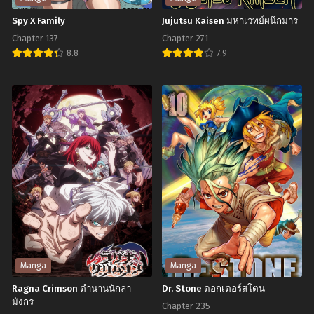
Spy X Family
Jujutsu Kaisen มหาเวทย์ผนึกมาร
Chapter 137
Chapter 271
8.8
7.9
Spy
Jujutsu
X
Kaisen
Family
มหา
เวทย์
ผนึก
มาร
Manga
Manga
Ragna Crimson ตำนานนักล่า
Dr. Stone ดอกเตอร์สโตน
มังกร
Chapter 235