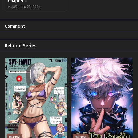
Chapter 1
พฤศจิกายน 23, 2024
Comment
Related Series
Manga
Manga