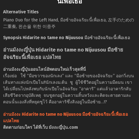
นี้เพื่อเธอ
Alternative Titles
Piano Duo for the Left Hand, มือซ้ายอัจฉริยะนี้เพื่อเธอ, 左手のための
二重奏, 왼손을 위한 이중주
Synopsis Hidarite no tame no Nijuusou มือซ้ายอัจฉริยะนี้เพื่อเธอ
อ่านมังงะญี่ปุ่น Hidarite no tame no Nijuusou มือซ้าย
อัจฉริยะนี้เพื่อเธอ แปลไทย
อ่านมังงะญี่ปุ่นออนไลน์อัพตอนใหม่เร็วสุดที่นี่
เรื่องย่อ ใช้ “มือขวาของนักเลง” และ “มือซ้ายของอัจฉริยะ” ออกวิ่งบน
เส้นทางแห่งนักเปียโน!!นักเลงม.ต้น ชู ผู้ใช้ชีวิตอยู่ในความมืดมน เขา
ได้เปลี่ยนไปหลังพบกับนักเปียโนอัจฉริยะ “อาคาริ” แต่แล้วอาคาริกลับ
เสียชีวิตจากอุบัติเหตุ จนชูตกอยู่ในความสิ้นหวังและคิดจะตายตามละ
ตอนนั้นเองสิ่งที่หยุดชูไว้ คืออาคาริซึ่งสิงอยู่ในมือซ้าย…!?
อ่านมังงะ Hidarite no tame no Nijuusou มือซ้ายอัจฉริยะนี้เพื่อเธอ
แปลไทย
ติดตามก่อนใคร ได้ที่เว็บ มังงะญี่ปุ่น.com