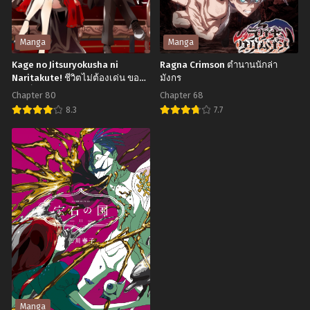
Another
แห่ง
World
หน่วย
Chapter 48
Chapter 47
ฆาตกร
ป้องกัน
สิงหาคม 17, 2025
สิงหาคม 17, 2025
Manga
Manga
ต่อ
อสูร
Kage no Jitsuryokusha ni
Ragna Crimson ตำนานนักล่า
Chapter 46
Chapter 45
เนื่อง
Naritakute! ชีวิตไม่ต้องเด่น ขอ
มังกร
สิงหาคม 17, 2025
สิงหาคม 17, 2025
แค่เป็นเทพในเงา
มา
Chapter 80
Chapter 68
Chapter 44
Chapter 43
เยือน
8.3
7.7
สิงหาคม 17, 2025
สิงหาคม 17, 2025
ต่าง
Kage
Ragna
โลก
no
Crimson
Chapter 42.5
Chapter 42
สิงหาคม 17, 2025
สิงหาคม 17, 2025
Jitsuryokusha
ตำนาน
ni
นัก
Chapter 41
Chapter 40
Naritakute!
ล่า
สิงหาคม 17, 2025
สิงหาคม 17, 2025
ชีวิต
มังกร
Chapter 39
Chapter 38
ไม่
สิงหาคม 17, 2025
สิงหาคม 17, 2025
ต้อง
Chapter 37
Chapter 36
เด่น
สิงหาคม 17, 2025
สิงหาคม 17, 2025
ขอ
Manga