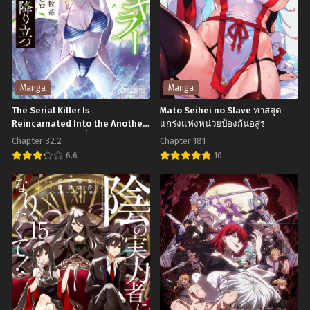
สิงหาคม 17, 2025
สิงหาคม 17, 2025
Chapter 60.5
Chapter 60
สิงหาคม 17, 2025
สิงหาคม 17, 2025
Chapter 59
Chapter 58
Manga
Manga
สิงหาคม 17, 2025
สิงหาคม 17, 2025
The Serial Killer Is
Mato Seihei no Slave ทาสสุด
Reincarnated Into the Another
แกร่งแห่งหน่วยป้องกันอสูร
Chapter 57
Chapter 56
World ฆาตกรต่อเนื่องมาเยือนต่าง
สิงหาคม 17, 2025
สิงหาคม 17, 2025
Chapter 32.2
Chapter 181
โลก
6.6
10
Chapter 55
Chapter 54
The
Mato
สิงหาคม 17, 2025
สิงหาคม 17, 2025
Serial
Seihei
Chapter 53
Chapter 52
Killer
no
สิงหาคม 17, 2025
สิงหาคม 17, 2025
Is
Slave
Chapter 51.5
Chapter 51
Reincarnated
ทาส
สิงหาคม 17, 2025
สิงหาคม 17, 2025
Into
สุด
the
แกร่ง
Chapter 50
Chapter 49
สิงหาคม 17, 2025
สิงหาคม 17, 2025