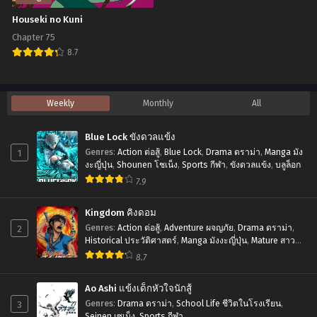
แค่
Chapter 35
Chapter 34
Houseki no Kuni
สิงหาคม 17, 2025
สิงหาคม 17, 2025
เป็น
Chapter 75
เทพ
8.7
Chapter 33
Chapter 32.5
ใน
สิงหาคม 17, 2025
สิงหาคม 17, 2025
Houseki
เงา
no
Chapter 32
Chapter 31
Weekly
Monthly
All
สิงหาคม 17, 2025
สิงหาคม 17, 2025
Kuni
Blue Lock ขังดวลแข้ง
Chapter 30
Chapter 29
1
Genres
:
Action ต่อสู้
,
Blue Lock
,
Drama ดราม่า
,
Manga มัง
สิงหาคม 17, 2025
สิงหาคม 17, 2025
งะญี่ปุ่น
,
Shounen โชเน็ง
,
Sports กีฬา
,
ขังดวลแข้ง
,
บลูล็อก
7.9
Chapter 28
Chapter 27
สิงหาคม 17, 2025
สิงหาคม 17, 2025
Kingdom คิงดอม
Chapter 26
Chapter 25
2
Genres
:
Action ต่อสู้
,
Adventure ผจญภัย
,
Drama ดราม่า
,
Historical ประวัติศาสตร์
,
Manga มังงะญี่ปุ่น
,
Mature สาว
สิงหาคม 17, 2025
สิงหาคม 17, 2025
ใหญ่
,
Seinen เซเน็ง
,
Tragedy โศกนาฏกรรม
8.7
Chapter 24
Chapter 23
สิงหาคม 17, 2025
สิงหาคม 17, 2025
Ao Ashi แข้งเด็กหัวใจนักสู้
3
Genres
:
Drama ดราม่า
,
School Life ชีวิตในโรงเรียน
,
Chapter 22
Chapter 21
Seinen เซเน็ง
,
Sports กีฬา