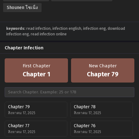
Shounen โชเน็ง
keywords:
read infection, infection english, infection eng, download
infection eng, read infection online
Chapter Infection
First Chapter
New Chapter
Chapter 1
Chapter 79
Chapter 79
Chapter 78
สิงหาคม 17, 2025
สิงหาคม 17, 2025
Chapter 77
Chapter 76
สิงหาคม 17, 2025
สิงหาคม 17, 2025