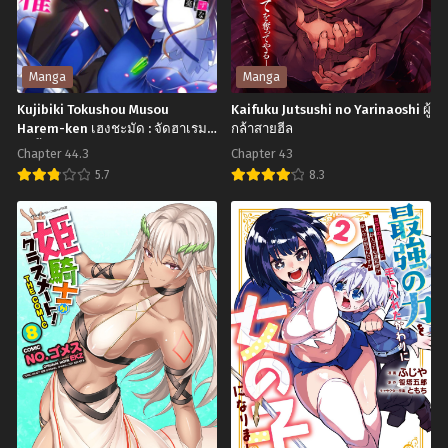
Chapter 75
Chapter 74
กรกฎาคม 4, 2023
กรกฎาคม 4, 2023
Chapter 73
Chapter 72
Manga
Manga
กรกฎาคม 4, 2023
กรกฎาคม 4, 2023
Kujibiki Tokushou Musou
Kaifuku Jutsushi no Yarinaoshi ผู้
Harem-ken เฮงชะมัด : จัดฮาเรม
กล้าสายฮีล
Chapter 71
Chapter 70
ไม่อั้น
กรกฎาคม 4, 2023
กรกฎาคม 4, 2023
Chapter 44.3
Chapter 43
5.7
8.3
Chapter 69
Chapter 68
Kujibiki
Kaifuku
กรกฎาคม 4, 2023
กรกฎาคม 4, 2023
Tokushou
Jutsushi
Chapter 67
Chapter 66
Musou
no
กรกฎาคม 4, 2023
กรกฎาคม 4, 2023
Harem-
Yarinaoshi
Chapter 65
Chapter 64
ken
ผู้
กรกฎาคม 4, 2023
กรกฎาคม 4, 2023
เฮง
กล้า
ชะมัด
สาย
Chapter 63
Chapter 62
กรกฎาคม 4, 2023
กรกฎาคม 4, 2023
:
ฮีล
จัด
Chapter 61
Chapter 60