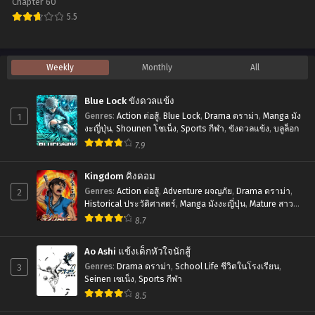
Chapter 60
5.5
Chapter 45
Chapter 44
กรกฎาคม 4, 2023
กรกฎาคม 4, 2023
Isekai
Elf
Chapter 43
Chapter 42
Weekly
Monthly
All
กรกฎาคม 4, 2023
กรกฎาคม 4, 2023
no
Dorei-
Blue Lock ขังดวลแข้ง
Chapter 41
Chapter 40
chan
1
Genres
:
Action ต่อสู้
,
Blue Lock
,
Drama ดราม่า
,
Manga มัง
กรกฎาคม 4, 2023
กรกฎาคม 4, 2023
งะญี่ปุ่น
,
Shounen โชเน็ง
,
Sports กีฬา
,
ขังดวลแข้ง
,
บลูล็อก
7.9
Chapter 39
Chapter 38
กรกฎาคม 4, 2023
กรกฎาคม 4, 2023
Kingdom คิงดอม
Chapter 37
Chapter 36
2
Genres
:
Action ต่อสู้
,
Adventure ผจญภัย
,
Drama ดราม่า
,
Historical ประวัติศาสตร์
,
Manga มังงะญี่ปุ่น
,
Mature สาว
กรกฎาคม 4, 2023
กรกฎาคม 4, 2023
ใหญ่
,
Seinen เซเน็ง
,
Tragedy โศกนาฏกรรม
8.7
Chapter 35
Chapter 34
กรกฎาคม 4, 2023
กรกฎาคม 4, 2023
Ao Ashi แข้งเด็กหัวใจนักสู้
3
Genres
:
Drama ดราม่า
,
School Life ชีวิตในโรงเรียน
,
Chapter 33
Chapter 32
Seinen เซเน็ง
,
Sports กีฬา
กรกฎาคม 4, 2023
กรกฎาคม 4, 2023
8.5