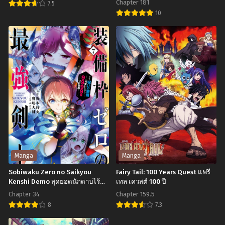
พฤศจิกายน 29, 2024
พฤศจิกายน 29, 2024
Chapter 181
7.5
10
Black
Chapter 23
Chapter 22
Mato
พฤศจิกายน 29, 2024
พฤศจิกายน 29, 2024
Clover
Seihei
แบ
Chapter 21
Chapter 20
no
ล็ค
พฤศจิกายน 29, 2024
พฤศจิกายน 29, 2024
Slave
โคล
Chapter 19
Chapter 18
ทาส
เวอร์
พฤศจิกายน 29, 2024
พฤศจิกายน 29, 2024
สุด
แกร่ง
Chapter 17
Chapter 16
พฤศจิกายน 29, 2024
พฤศจิกายน 29, 2024
แห่ง
หน่วย
Chapter 15
Chapter 14
ป้องกัน
พฤศจิกายน 29, 2024
พฤศจิกายน 29, 2024
Manga
Manga
อสูร
Sobiwaku Zero no Saikyou
Fairy Tail: 100 Years Quest แฟรี่
Chapter 13
Chapter 12
Kenshi Demo สุดยอดนักดาบไร้
เทล เควสต์ 100 ปี
พฤศจิกายน 29, 2024
พฤศจิกายน 29, 2024
ช่องติดอาวุธ
Chapter 34
Chapter 159.5
Chapter 11
Chapter 10
8
7.3
พฤศจิกายน 29, 2024
พฤศจิกายน 29, 2024
Sobiwaku
Fairy