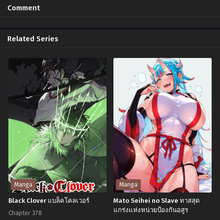
Chapter 39
Chapter 38
Comment
กุมภาพันธ์ 3, 2025
มกราคม 26, 2025
Chapter 37
Chapter 36
Related Series
มกราคม 17, 2025
มกราคม 9, 2025
Chapter 35
Chapter 34
มกราคม 2, 2025
มกราคม 2, 2025
Chapter 33
Chapter 32
ธันวาคม 24, 2024
ธันวาคม 24, 2024
Chapter 31
Chapter 30
ธันวาคม 24, 2024
ธันวาคม 24, 2024
Chapter 29
Chapter 28
ธันวาคม 24, 2024
ธันวาคม 24, 2024
Chapter 27
Chapter 26
Manga
Manga
พฤศจิกายน 29, 2024
พฤศจิกายน 29, 2024
Black Clover แบล็คโคลเวอร์
Mato Seihei no Slave ทาสสุด
แกร่งแห่งหน่วยป้องกันอสูร
Chapter 25
Chapter 24
Chapter 378