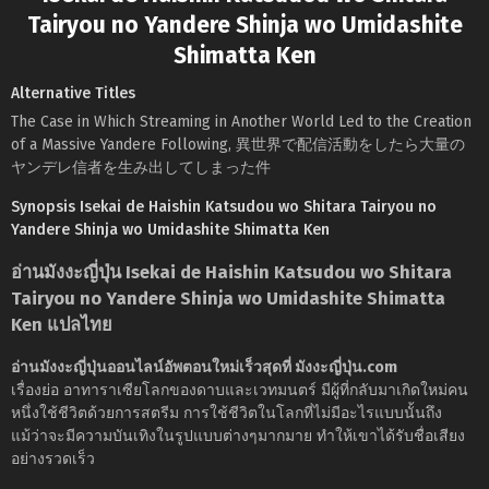
Tairyou no Yandere Shinja wo Umidashite
Shimatta Ken
Alternative Titles
The Case in Which Streaming in Another World Led to the Creation
of a Massive Yandere Following, 異世界で配信活動をしたら大量の
ヤンデレ信者を生み出してしまった件
Synopsis Isekai de Haishin Katsudou wo Shitara Tairyou no
Yandere Shinja wo Umidashite Shimatta Ken
อ่านมังงะญี่ปุ่น Isekai de Haishin Katsudou wo Shitara
Tairyou no Yandere Shinja wo Umidashite Shimatta
Ken แปลไทย
อ่านมังงะญี่ปุ่นออนไลน์อัพตอนใหม่เร็วสุดที่ มังงะญี่ปุ่น.com
เรื่องย่อ อาทาราเซียโลกของดาบและเวทมนตร์ มีผู้ที่กลับมาเกิดใหม่คน
หนึ่งใช้ชีวิตด้วยการสตรีม การใช้ชีวิตในโลกที่ไม่มีอะไรแบบนั้นถึง
แม้ว่าจะมีความบันเทิงในรูปแบบต่างๆมากมาย ทำให้เขาได้รับชื่อเสียง
อย่างรวดเร็ว