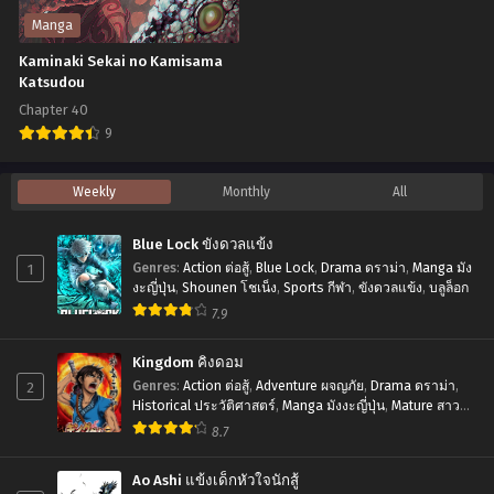
สิงหาคม 17, 2025
สิงหาคม 17, 2025
แค่
และ
Manga
อาศัย
เบ
Chapter 16
Chapter 15
Kaminaki Sekai no Kamisama
อยู่
จิต้
สิงหาคม 17, 2025
สิงหาคม 17, 2025
Katsudou
ก็
า
Chapter 40
Chapter 14
Chapter 13
เทพ
พากย์
9
สิงหาคม 17, 2025
สิงหาคม 17, 2025
ไทย
Kaminaki
Chapter 12
Chapter 11
Weekly
Monthly
All
Sekai
สิงหาคม 17, 2025
สิงหาคม 17, 2025
no
Blue Lock ขังดวลแข้ง
Chapter 10
Chapter 9.2
Kamisama
1
Genres
:
Action ต่อสู้
,
Blue Lock
,
Drama ดราม่า
,
Manga มัง
สิงหาคม 17, 2025
สิงหาคม 17, 2025
Katsudou
งะญี่ปุ่น
,
Shounen โชเน็ง
,
Sports กีฬา
,
ขังดวลแข้ง
,
บลูล็อก
7.9
Chapter 9.1
Chapter 8
สิงหาคม 17, 2025
สิงหาคม 17, 2025
Kingdom คิงดอม
Chapter 7
Chapter 6
2
Genres
:
Action ต่อสู้
,
Adventure ผจญภัย
,
Drama ดราม่า
,
Historical ประวัติศาสตร์
,
Manga มังงะญี่ปุ่น
,
Mature สาว
สิงหาคม 17, 2025
สิงหาคม 17, 2025
ใหญ่
,
Seinen เซเน็ง
,
Tragedy โศกนาฏกรรม
8.7
Chapter 5.2
Chapter 5
สิงหาคม 17, 2025
สิงหาคม 17, 2025
Ao Ashi แข้งเด็กหัวใจนักสู้