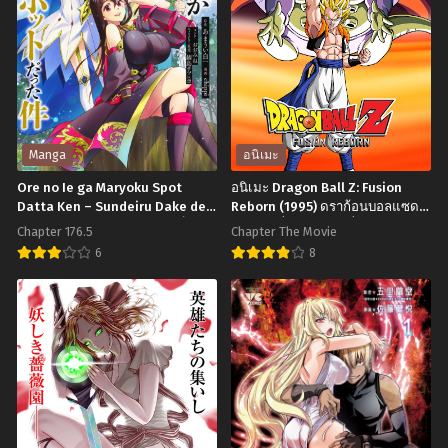
Chapter 37
Chapter 36
สิงหาคม 17, 2025
สิงหาคม 17, 2025
Chapter 35
Chapter 34
สิงหาคม 17, 2025
สิงหาคม 17, 2025
Chapter 33
Chapter 32.2
Manga
อนิเมะ
สิงหาคม 17, 2025
สิงหาคม 17, 2025
Ore no Ie ga Maryoku Spot
อนิเมะ Dragon Ball Z: Fusion
Datta Ken – Sundeiru Dake de
Reborn (1995) ดราก้อนบอลแซด
Chapter 32.1
Chapter 31
Sekai Saikyou บ้านของผมเป็นจุด
เดอะมูฟวี่ 12: การฟิวชั่นของโกคู
สิงหาคม 17, 2025
สิงหาคม 17, 2025
Chapter 176.5
Chapter The Movie
ศูนย์รวมพลังเวท แค่อาศัยอยู่ก็เทพ
และเบจิต้า พากย์ไทย
6
8
Chapter 30.2
Chapter 30.1
Ore
อ
สิงหาคม 17, 2025
สิงหาคม 17, 2025
no
นิ
Chapter 29.2
Chapter 29.1
Ie
เมะ
สิงหาคม 17, 2025
สิงหาคม 17, 2025
ga
Dragon
Chapter 28.2
Chapter 28.1
Maryoku
Ball
สิงหาคม 17, 2025
สิงหาคม 17, 2025
Spot
Z: