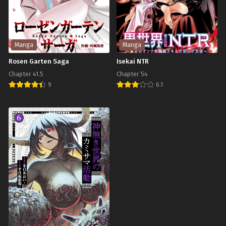
Datta
Fusion
Chapter 27
Chapter 26
สิงหาคม 17, 2025
สิงหาคม 17, 2025
Ken
Reborn
–
(1995)
Chapter 25
Chapter 24.2
Sundeiru
ดรา
สิงหาคม 17, 2025
สิงหาคม 17, 2025
Manga
Manga
Dake
ก้อน
Rosen Garten Saga
Isekai NTR
Chapter 24.1
Chapter 23
de
บอล
Chapter 41.5
สิงหาคม 17, 2025
Chapter 54
สิงหาคม 17, 2025
Sekai
แซด
9
6.1
Chapter 22
Chapter 21.2
Saikyou
เดอะ
Rosen
Isekai
สิงหาคม 17, 2025
สิงหาคม 17, 2025
บ้าน
มูฟ
Garten
NTR
ของ
วี่
Chapter 21.1
Chapter 20.2
Saga
ผม
12:
สิงหาคม 17, 2025
สิงหาคม 17, 2025
เป็น
การ
Chapter 20.1
Chapter 19.2
จุด
ฟิวชั่
สิงหาคม 17, 2025
สิงหาคม 17, 2025
ศูนย์
นข
Chapter 19.1
Chapter 18.2
รวม
อง
สิงหาคม 17, 2025
สิงหาคม 17, 2025
พลัง
โก
เวท
คู
Chapter 18.1
Chapter 17