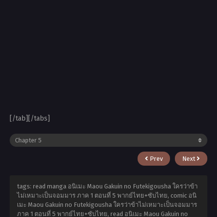
[/tab][/tabs]
Prev
Next
tags: read manga อนิเมะ Maou Gakuin no Futekigousha ใครว่าข้า
ไม่เหมาะเป็นจอมมาร ภาค 1 ตอนที่ 5 พากย์ไทย+ซับไทย, comic อนิ
เมะ Maou Gakuin no Futekigousha ใครว่าข้าไม่เหมาะเป็นจอมมาร
ภาค 1 ตอนที่ 5 พากย์ไทย+ซับไทย, read อนิเมะ Maou Gakuin no