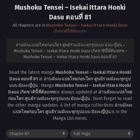
Mushoku Tensei – Isekai Ittara Honki
Dasu ตอนที่ 81
All chapters are in
Mushoku Tensei – Isekai Ittara Honki Dasu
เกิดชาตินี้พี่ต้องเทพ
อ่านมังงะแปลไทยก่อนใคร ศูนย์รวมมังงะทุกรูปแบบ มังงะญี่ปุ่น
›
Mushoku Tensei – Isekai Ittara Honki Dasu เกิดชาตินี้พี่ต้องเทพ
›
Mushoku Tensei – Isekai Ittara Honki Dasu ตอนที่ 81
Read the latest manga
Mushoku Tensei – Isekai Ittara Honki
Dasu ตอนที่ 81
at
อ่านมังงะแปลไทยก่อนใคร ศูนย์รวมมังงะทุกรูป
แบบ มังงะญี่ปุ่น
. Manga
Mushoku Tensei – Isekai Ittara Honki
Dasu เกิดชาตินี้พี่ต้องเทพ
is always updated at
อ่านมังงะแปลไทย
ก่อนใคร ศูนย์รวมมังงะทุกรูปแบบ มังงะญี่ปุ่น
. Dont forget to read
the other manga updates. A list of manga collections
อ่านมังงะ
แปลไทยก่อนใคร ศูนย์รวมมังงะทุกรูปแบบ มังงะญี่ปุ่น
is in the
Manga List menu.