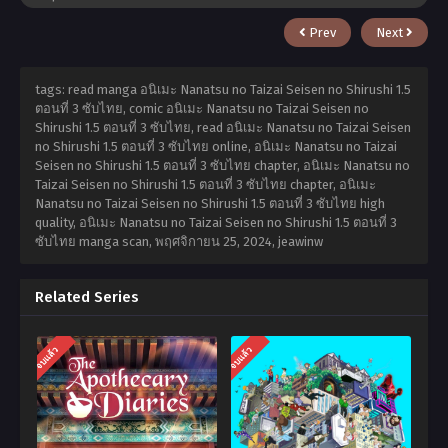
Prev
Next
tags: read manga อนิเมะ Nanatsu no Taizai Seisen no Shirushi 1.5
ตอนที่ 3 ซับไทย, comic อนิเมะ Nanatsu no Taizai Seisen no
Shirushi 1.5 ตอนที่ 3 ซับไทย, read อนิเมะ Nanatsu no Taizai Seisen
no Shirushi 1.5 ตอนที่ 3 ซับไทย online, อนิเมะ Nanatsu no Taizai
Seisen no Shirushi 1.5 ตอนที่ 3 ซับไทย chapter, อนิเมะ Nanatsu no
Taizai Seisen no Shirushi 1.5 ตอนที่ 3 ซับไทย chapter, อนิเมะ
Nanatsu no Taizai Seisen no Shirushi 1.5 ตอนที่ 3 ซับไทย high
quality, อนิเมะ Nanatsu no Taizai Seisen no Shirushi 1.5 ตอนที่ 3
ซับไทย manga scan,
พฤศจิกายน 25, 2024
,
jeawinw
Related Series
จบแล้ว
จบแล้ว