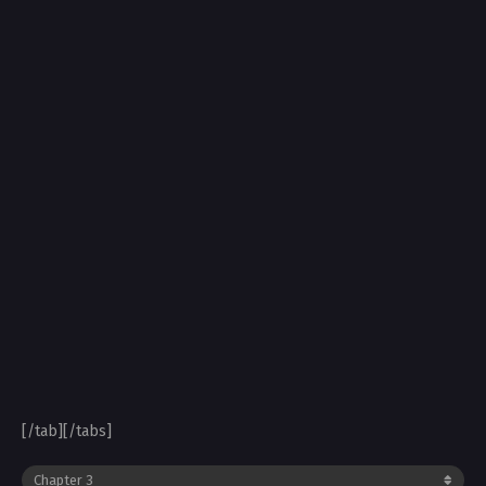
[/tab][/tabs]