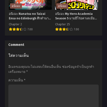
ปริศนา
ม็อบ
อนิเมะ
อนิเมะ
หมอ
ไซโค
อนิเมะ Nanatsu no Taizai
อนิเมะ My Hero Academia
ยา
100
Ensa no Edinburgh ศึกตำนาน
Season 5 มายฮีโร่อคาเดเมีย
7 อัศวิน แค้นเอดินเบอระ ตอน
ภาค 5 ตอนที่1-25 พากย์ไทย
ตำรับ
คน
Chapter 2
Chapter 25
ที่1-2 พากย์ไทย+ซับไทย
7.00
7.00
โคม
พลังจิต
แดง
ภาค
อ
อ
ตอน
2
นิ
นิ
Comment
ที่1-
ตอน
เมะ
เมะ
ใส่ความเห็น
24
ที่1-
Nanatsu
My
ซับ
13
no
Hero
อีเมลของคุณจะไม่แสดงให้คนอื่นเห็น
ช่องข้อมูลจำเป็นถูกทำ
ไทย
พากย์
Taizai
Academia
เครื่องหมาย
*
ไทย+ซับ
Ensa
Season 5
ความเห็น
*
ไทย
no
มาย
Edinburgh
ฮีโร่
ศึก
อ
ตำนาน
คา