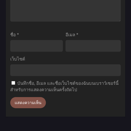
7
เด
อัศวิน
เมีย
แค้น
ภาค
เอ
5
ดินเบ
ตอน
ชื่อ
*
อีเมล
*
อระ
ที่1-
ตอน
25
ที่1-
พากย์
เว็บไซต์
2
ไทย
พากย์
ไทย+ซับ
บันทึกชื่อ, อีเมล และชื่อเว็บไซต์ของฉันบนเบราว์เซอร์นี้
ไทย
สำหรับการแสดงความเห็นครั้งถัดไป