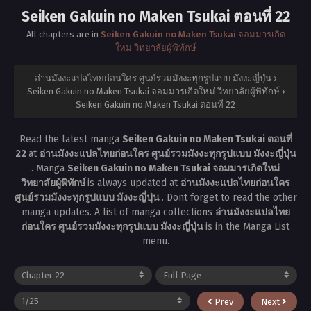
Seiken Gakuin no Maken Tsukai ตอนที่ 22
All chapters are in
Seiken Gakuin no Maken Tsukai จอมมารเกิด
ใหม่ วิทยาลัยผู้พิทักษ์
อ่านมังงะแปลไทยก่อนใคร ศูนย์รวมมังงะทุกรูปแบบ มังงะญี่ปุ่น
›
Seiken Gakuin no Maken Tsukai จอมมารเกิดใหม่ วิทยาลัยผู้พิทักษ์
›
Seiken Gakuin no Maken Tsukai ตอนที่ 22
Read the latest manga
Seiken Gakuin no Maken Tsukai ตอนที่
22
at
อ่านมังงะแปลไทยก่อนใคร ศูนย์รวมมังงะทุกรูปแบบ มังงะญี่ปุ่น
. Manga
Seiken Gakuin no Maken Tsukai จอมมารเกิดใหม่
วิทยาลัยผู้พิทักษ์
is always updated at
อ่านมังงะแปลไทยก่อนใคร
ศูนย์รวมมังงะทุกรูปแบบ มังงะญี่ปุ่น
. Dont forget to read the other
manga updates. A list of manga collections
อ่านมังงะแปลไทย
ก่อนใคร ศูนย์รวมมังงะทุกรูปแบบ มังงะญี่ปุ่น
is in the Manga List
menu.
Prev
Next