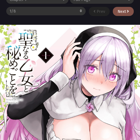
Prev
Next