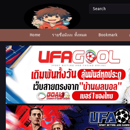
Home
รายชื่อมังงะ ทั้งหมด
Bookmark