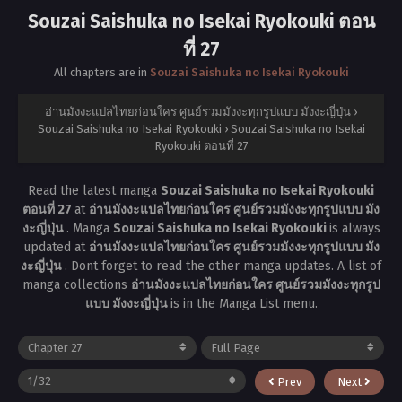
Souzai Saishuka no Isekai Ryokouki ตอน
ที่ 27
All chapters are in
Souzai Saishuka no Isekai Ryokouki
อ่านมังงะแปลไทยก่อนใคร ศูนย์รวมมังงะทุกรูปแบบ มังงะญี่ปุ่น
›
Souzai Saishuka no Isekai Ryokouki
›
Souzai Saishuka no Isekai
Ryokouki ตอนที่ 27
Read the latest manga
Souzai Saishuka no Isekai Ryokouki
ตอนที่ 27
at
อ่านมังงะแปลไทยก่อนใคร ศูนย์รวมมังงะทุกรูปแบบ มัง
งะญี่ปุ่น
. Manga
Souzai Saishuka no Isekai Ryokouki
is always
updated at
อ่านมังงะแปลไทยก่อนใคร ศูนย์รวมมังงะทุกรูปแบบ มัง
งะญี่ปุ่น
. Dont forget to read the other manga updates. A list of
manga collections
อ่านมังงะแปลไทยก่อนใคร ศูนย์รวมมังงะทุกรูป
แบบ มังงะญี่ปุ่น
is in the Manga List menu.
Prev
Next