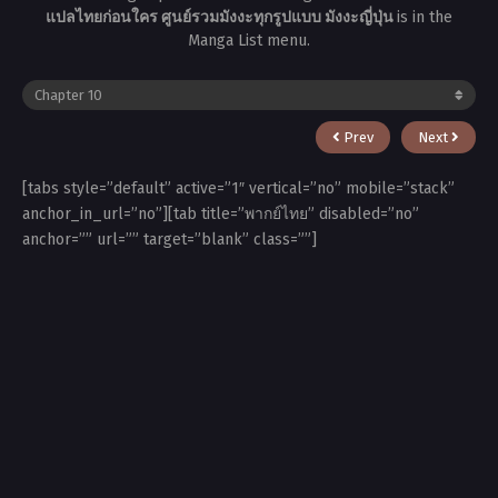
แปลไทยก่อนใคร ศูนย์รวมมังงะทุกรูปแบบ มังงะญี่ปุ่น
is in the
Manga List menu.
Prev
Next
[tabs style=”default” active=”1″ vertical=”no” mobile=”stack”
anchor_in_url=”no”][tab title=”พากย์ไทย” disabled=”no”
anchor=”” url=”” target=”blank” class=””]