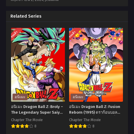
Related Series
จบแล้ว
จบแล้ว
อนิเมะ
อนิเมะ
อนิเมะ Dragon Ball Z: Broly –
อนิเมะ Dragon Ball Z: Fusion
The Legendary Super Saiyan
Reborn (1995) ดราก้อนบอล
(1993) ดราก้อนบอลแซด เดอะ
แซด เดอะมูฟวี่ 12: การฟิวชั่นข
Chapter The Movie
Chapter The Movie
มูฟวี่ 08: ร้อนแรงสุดขั้ว ศึก
องโกคูและเบจิต้า พากย์ไทย
8
8
ระเบิดซุปเปอร์ไซย่า พากย์ไทย