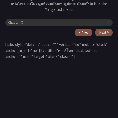
แปลไทยก่อนใคร ศูนย์รวมมังงะทุกรูปแบบ มังงะญี่ปุ่น
is in the
Manga List menu.
Prev
Next
[tabs style=”default” active=”1″ vertical=”no” mobile=”stack”
anchor_in_url=”no”][tab title=”พากย์ไทย” disabled=”no”
anchor=”” url=”” target=”blank” class=””]