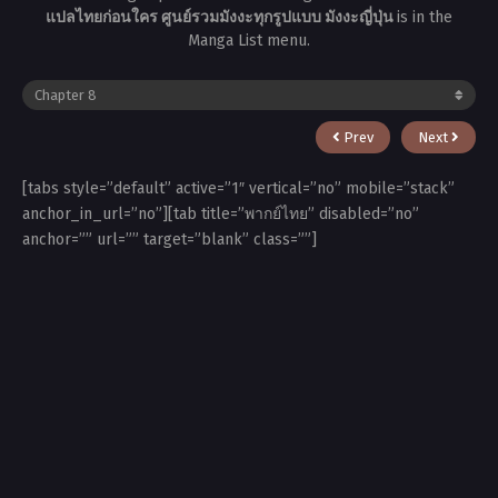
แปลไทยก่อนใคร ศูนย์รวมมังงะทุกรูปแบบ มังงะญี่ปุ่น
is in the
Manga List menu.
Prev
Next
[tabs style=”default” active=”1″ vertical=”no” mobile=”stack”
anchor_in_url=”no”][tab title=”พากย์ไทย” disabled=”no”
anchor=”” url=”” target=”blank” class=””]