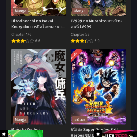
Manga
Manga
Hitoribocchi no Isekai
LV999 no Murabito ชาวบ้าน
Kouryaku การยึดโลกของนายผู้
คนนี้ LV999
โดดเดี่ยว
Chapter 176
Chapter 59
6.6
6.9
Hitoribocchi
LV999
จบแล้ว
no
no
Isekai
Murabito
Kouryaku
ชาว
การ
บ้าน
ยึด
คน
โลก
นี้
ของ
LV999
นาย
Manga
อนิเมะ
ผู้
Majo to Youhei
อนิเมะ Super Dragon Ball
โดด
Heroes ซุปเปอร์ดราก้อนบอล