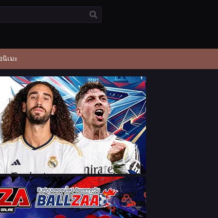
อนิเมะ