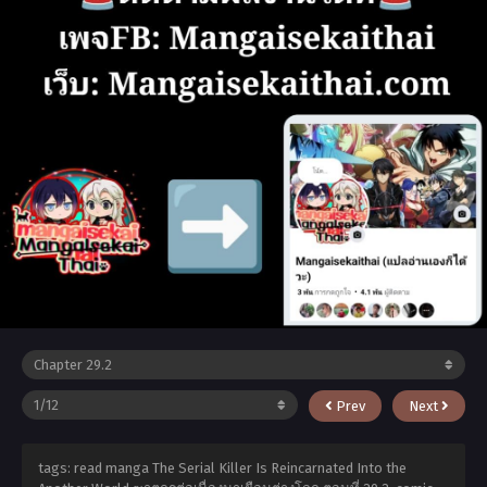
Prev
Next
tags: read manga The Serial Killer Is Reincarnated Into the