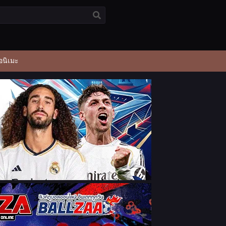
อนิเมะ