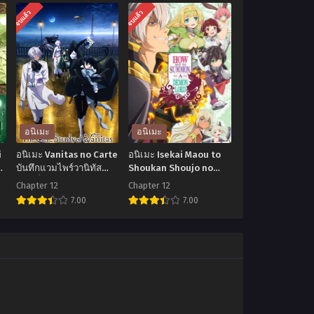
จบแล้ว
จบแล้ว
อนิเมะ
อนิเมะ
i
อนิเมะ Vanitas no Carte
อนิเมะ Isekai Maou to
ค
บันทึกแวมไพร์วานิทัส
Shoukan Shoujo no
ตอนที่1-12 พากย์ไทย+ซับ
Dorei Majutsu จอมมาร
Chapter 12
Chapter 12
ไทย
ต่างโลกกับบริวารสาวนัก
7.00
7.00
อัญเชิญ ตอนที่1-12 ซับ
ไทย
อ
อ
นิ
นิ
เมะ
เมะ
Vanitas
Isekai
no
Maou