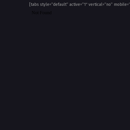
[tabs style=”default” active=”1″ vertical=”no” mobile=