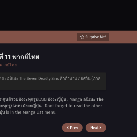
Surprise Me!
ี่ 11 พากย์ไทย
4 พากย์ไทย
ไทย
›
อนิเมะ The Seven Deadly Sins ศึกตำนาน 7 อัศวิน (ภาค
ศูนย์รวมมังงะทุกรูปแบบ มังงะญี่ปุ่น
. Manga
อนิเมะ The
ทุกรูปแบบ มังงะญี่ปุ่น
. Dont forget to read the other
ปุ่น
is in the Manga List menu.
Prev
Next