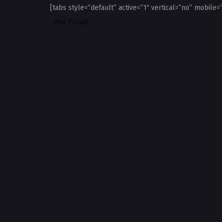
[tabs style=”default” active=”1″ vertical=”no” mobile=