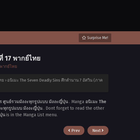
Surprise Me!
ี่ 17 พากย์ไทย
4 พากย์ไทย
ไทย
›
อนิเมะ The Seven Deadly Sins ศึกตำนาน 7 อัศวิน (ภาค
ศูนย์รวมมังงะทุกรูปแบบ มังงะญี่ปุ่น
. Manga
อนิเมะ The
ทุกรูปแบบ มังงะญี่ปุ่น
. Dont forget to read the other
ปุ่น
is in the Manga List menu.
Prev
Next