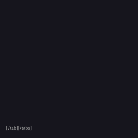
[/tab][/tabs]