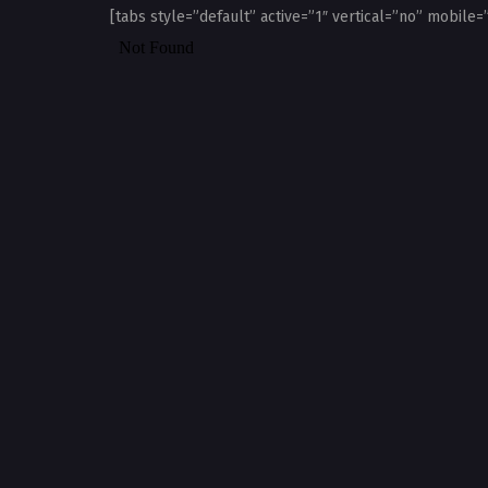
[tabs style=”default” active=”1″ vertical=”no” mobile=