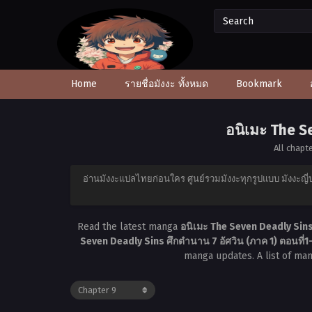
Home
รายชื่อมังงะ ทั้งหมด
Bookmark
อนิเมะ The S
All chapt
อ่านมังงะแปลไทยก่อนใคร ศูนย์รวมมังงะทุกรูปแบบ มังงะญี่ป
Read the latest manga
อนิเมะ The Seven Deadly Sins 
Seven Deadly Sins ศึกตำนาน 7 อัศวิน (ภาค 1) ตอนที่
manga updates. A list of ma