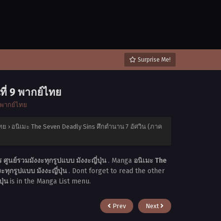
Surprise Me!
ี่ 9 พากย์ไทย
4 พากย์ไทย
ไทย
›
อนิเมะ The Seven Deadly Sins ศึกตำนาน 7 อัศวิน (ภาค
ูนย์รวมมังงะทุกรูปแบบ มังงะญี่ปุ่น
. Manga
อนิเมะ The
ทุกรูปแบบ มังงะญี่ปุ่น
. Dont forget to read the other
ปุ่น
is in the Manga List menu.
Prev
Next