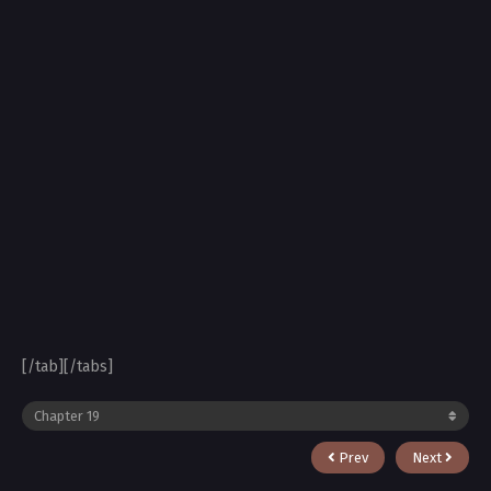
[/tab][/tabs]
Prev
Next