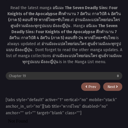
Read the latest manga
อนิเมะ The Seven Deadly Sins: Four
Knights of the Apocalypse ศึกตำนาน 7 อัศวิน: กาลวิบัติ 4 อัศวิน
(ภาค 5) ตอนที่ 19 พากย์ไทย+ซับไทย
at
อ่านมังงะแปลไทยก่อนใคร
ศูนย์รวมมังงะทุกรูปแบบ มังงะญี่ปุ่น
. Manga
อนิเมะ The Seven
Deadly Sins: Four Knights of the Apocalypse ศึกตำนาน 7
อัศวิน: กาลวิบัติ 4 อัศวิน (ภาค 5) ตอนที่1-24 พากย์ไทย+ซับไทย
is
always updated at
อ่านมังงะแปลไทยก่อนใคร ศูนย์รวมมังงะทุกรูป
แบบ มังงะญี่ปุ่น
. Dont forget to read the other manga updates. A
list of manga collections
อ่านมังงะแปลไทยก่อนใคร ศูนย์รวมมังงะ
ทุกรูปแบบ มังงะญี่ปุ่น
is in the Manga List menu.
Prev
Next
[tabs style=”default” active=”1″ vertical=”no” mobile=”stack”
anchor_in_url=”no”][tab title=”พากย์ไทย” disabled=”no”
anchor=”” url=”” target=”blank” class=””]