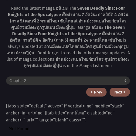
Read the latest manga
อนิเมะ The Seven Deadly Sins: Four
Knights of the Apocalypse ศึกตำนาน 7 อัศวิน: กาลวิบัติ 4 อัศวิน
(ภาค 5) ตอนที่ 2 พากย์ไทย+ซับไทย
at
อ่านมังงะแปลไทยก่อนใคร
ศูนย์รวมมังงะทุกรูปแบบ มังงะญี่ปุ่น
. Manga
อนิเมะ The Seven
Deadly Sins: Four Knights of the Apocalypse ศึกตำนาน 7
อัศวิน: กาลวิบัติ 4 อัศวิน (ภาค 5) ตอนที่1-24 พากย์ไทย+ซับไทย
is
always updated at
อ่านมังงะแปลไทยก่อนใคร ศูนย์รวมมังงะทุกรูป
แบบ มังงะญี่ปุ่น
. Dont forget to read the other manga updates. A
list of manga collections
อ่านมังงะแปลไทยก่อนใคร ศูนย์รวมมังงะ
ทุกรูปแบบ มังงะญี่ปุ่น
is in the Manga List menu.
Prev
Next
[tabs style=”default” active=”1″ vertical=”no” mobile=”stack”
anchor_in_url=”no”][tab title=”พากย์ไทย” disabled=”no”
anchor=”” url=”” target=”blank” class=””]