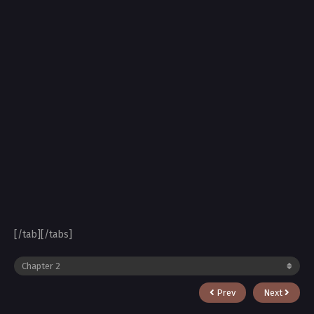
[/tab][/tabs]
Prev
Next