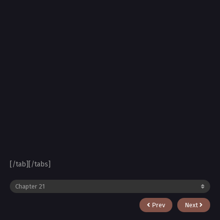
[/tab][/tabs]
Prev
Next