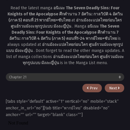
Read the latest manga
อนิเมะ The Seven Deadly Sins: Four
Knights of the Apocalypse ศึกตำนาน 7 อัศวิน: กาลวิบัติ 4 อัศวิน
(ภาค 5) ตอนที่ 21 พากย์ไทย+ซับไทย
at
อ่านมังงะแปลไทยก่อนใคร
ศูนย์รวมมังงะทุกรูปแบบ มังงะญี่ปุ่น
. Manga
อนิเมะ The Seven
Deadly Sins: Four Knights of the Apocalypse ศึกตำนาน 7
อัศวิน: กาลวิบัติ 4 อัศวิน (ภาค 5) ตอนที่1-24 พากย์ไทย+ซับไทย
is
always updated at
อ่านมังงะแปลไทยก่อนใคร ศูนย์รวมมังงะทุกรูป
แบบ มังงะญี่ปุ่น
. Dont forget to read the other manga updates. A
list of manga collections
อ่านมังงะแปลไทยก่อนใคร ศูนย์รวมมังงะ
ทุกรูปแบบ มังงะญี่ปุ่น
is in the Manga List menu.
Prev
Next
[tabs style=”default” active=”1″ vertical=”no” mobile=”stack”
anchor_in_url=”no”][tab title=”พากย์ไทย” disabled=”no”
anchor=”” url=”” target=”blank” class=””]