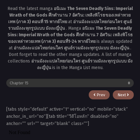
Read the latest manga
อนิเมะ The Seven Deadly Sins: Imperial
Wrath of the Gods ศึกตำนาน 7 อัศวิน: เพลิงพิโรธของเหล่าทวย
เทพ (ภาค 3) ตอนที่ 15 พากย์ไทย
at
อ่านมังงะแปลไทยก่อนใคร ศูนย์
รวมมังงะทุกรูปแบบ มังงะญี่ปุ่น
. Manga
อนิเมะ The Seven Deadly
Sins: Imperial Wrath of the Gods ศึกตำนาน 7 อัศวิน: เพลิงพิโรธ
ของเหล่าทวยเทพ (ภาค 3) ตอนที่1-24 พากย์ไทย
is always updated
at
อ่านมังงะแปลไทยก่อนใคร ศูนย์รวมมังงะทุกรูปแบบ มังงะญี่ปุ่น
.
Dont forget to read the other manga updates. A list of manga
collections
อ่านมังงะแปลไทยก่อนใคร ศูนย์รวมมังงะทุกรูปแบบ มัง
งะญี่ปุ่น
is in the Manga List menu.
Prev
Next
[tabs style=”default” active=”1″ vertical=”no” mobile=”stack”
anchor_in_url=”no”][tab title=”วีดีโอหลัก” disabled=”no”
anchor=”” url=”” target=”blank” class=””]