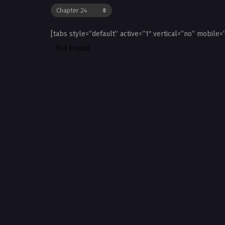
[tabs style=”default” active=”1″ vertical=”no” mobile=