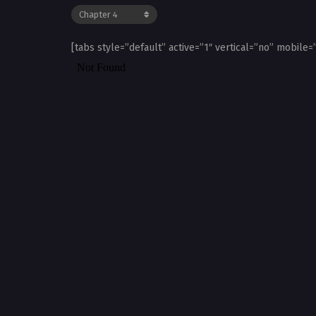
[tabs style=”default” active=”1″ vertical=”no” mobile=