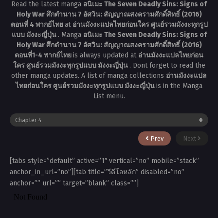
Read the latest manga
อนิเมะ The Seven Deadly Sins: Signs of
Holy War ศึกตำนาน 7 อัศวิน: สัญญาณสงครามศักดิ์สิทธิ์ (2016)
ตอนที่ 4 พากย์ไทย
at
อ่านมังงะแปลไทยก่อนใคร ศูนย์รวมมังงะทุกรูป
แบบ มังงะญี่ปุ่น
. Manga
อนิเมะ The Seven Deadly Sins: Signs of
Holy War ศึกตำนาน 7 อัศวิน: สัญญาณสงครามศักดิ์สิทธิ์ (2016)
ตอนที่1-4 พากย์ไทย
is always updated at
อ่านมังงะแปลไทยก่อน
ใคร ศูนย์รวมมังงะทุกรูปแบบ มังงะญี่ปุ่น
. Dont forget to read the
other manga updates. A list of manga collections
อ่านมังงะแปล
ไทยก่อนใคร ศูนย์รวมมังงะทุกรูปแบบ มังงะญี่ปุ่น
is in the Manga
List menu.
Prev
Next
[tabs style=”default” active=”1″ vertical=”no” mobile=”stack”
anchor_in_url=”no”][tab title=”วีดีโอหลัก” disabled=”no”
anchor=”” url=”” target=”blank” class=””]