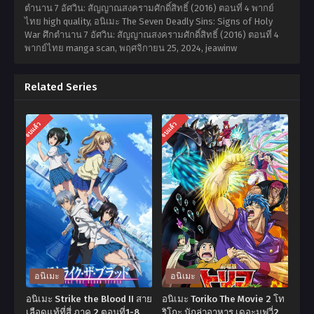
ตำนาน 7 อัศวิน: สัญญาณสงครามศักดิ์สิทธิ์ (2016) ตอนที่ 4 พากย์
ไทย high quality, อนิเมะ The Seven Deadly Sins: Signs of Holy
War ศึกตำนาน 7 อัศวิน: สัญญาณสงครามศักดิ์สิทธิ์ (2016) ตอนที่ 4
พากย์ไทย manga scan,
พฤศจิกายน 25, 2024
,
jeawinw
Related Series
จบแล้ว
จบแล้ว
อนิเมะ
อนิเมะ
อนิเมะ Strike the Blood II สาย
อนิเมะ Toriko The Movie 2 โท
เลือดแท้ที่สี่ ภาค 2 ตอนที่1-8
ริโกะ นักล่าอาหาร เดอะมูฟวี่2