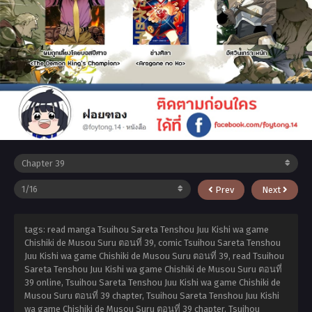
Prev
Next
tags: read manga Tsuihou Sareta Tenshou Juu Kishi wa game
Chishiki de Musou Suru ตอนที่ 39, comic Tsuihou Sareta Tenshou
Juu Kishi wa game Chishiki de Musou Suru ตอนที่ 39, read Tsuihou
Sareta Tenshou Juu Kishi wa game Chishiki de Musou Suru ตอนที่
39 online, Tsuihou Sareta Tenshou Juu Kishi wa game Chishiki de
Musou Suru ตอนที่ 39 chapter, Tsuihou Sareta Tenshou Juu Kishi
wa game Chishiki de Musou Suru ตอนที่ 39 chapter, Tsuihou