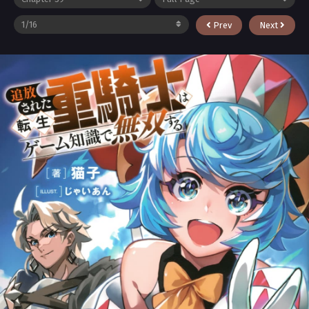
Prev
Next