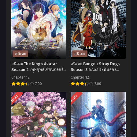
อนิเมะ
อนิเมะ
อนิเมะ The King’s Avatar
อนิเมะ Bungou Stray Dogs
Season 2 เทพยุทธ์เซียนกลอรี่
Season 3 คณะประพันธกร
ภาค 2 ตอนที่1-12 ซับไทย
จรจัด ภาค 3 ตอนที่1-12 พากย์
Chapter 12
Chapter 12
ไทย+ซับไทย
7.00
7.00
อ
อ
จบแล้ว
จบแล้ว
นิ
นิ
เมะ
เมะ
The
Bungou
King’s
Stray
Avatar
Dogs