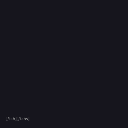
[/tab][/tabs]