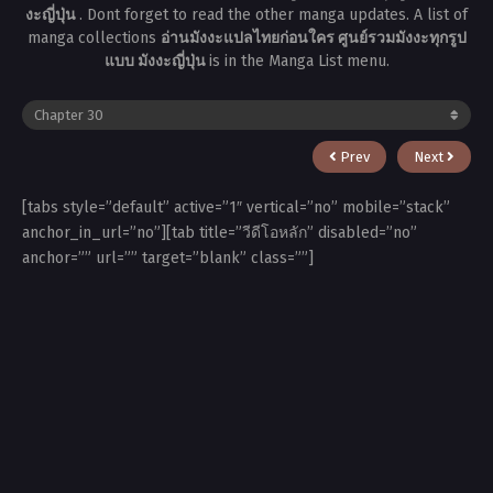
งะญี่ปุ่น
. Dont forget to read the other manga updates. A list of
manga collections
อ่านมังงะแปลไทยก่อนใคร ศูนย์รวมมังงะทุกรูป
แบบ มังงะญี่ปุ่น
is in the Manga List menu.
Prev
Next
[tabs style=”default” active=”1″ vertical=”no” mobile=”stack”
anchor_in_url=”no”][tab title=”วีดีโอหลัก” disabled=”no”
anchor=”” url=”” target=”blank” class=””]