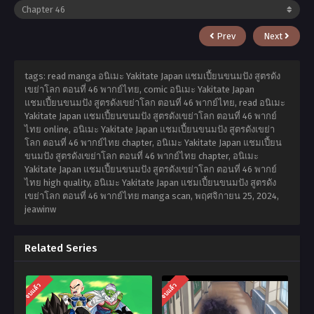
Prev
Next
tags: read manga อนิเมะ Yakitate Japan แชมเปี้ยนขนมปัง สูตรดัง
เขย่าโลก ตอนที่ 46 พากย์ไทย, comic อนิเมะ Yakitate Japan
แชมเปี้ยนขนมปัง สูตรดังเขย่าโลก ตอนที่ 46 พากย์ไทย, read อนิเมะ
Yakitate Japan แชมเปี้ยนขนมปัง สูตรดังเขย่าโลก ตอนที่ 46 พากย์
ไทย online, อนิเมะ Yakitate Japan แชมเปี้ยนขนมปัง สูตรดังเขย่า
โลก ตอนที่ 46 พากย์ไทย chapter, อนิเมะ Yakitate Japan แชมเปี้ยน
ขนมปัง สูตรดังเขย่าโลก ตอนที่ 46 พากย์ไทย chapter, อนิเมะ
Yakitate Japan แชมเปี้ยนขนมปัง สูตรดังเขย่าโลก ตอนที่ 46 พากย์
ไทย high quality, อนิเมะ Yakitate Japan แชมเปี้ยนขนมปัง สูตรดัง
เขย่าโลก ตอนที่ 46 พากย์ไทย manga scan,
พฤศจิกายน 25, 2024
,
jeawinw
Related Series
จบแล้ว
จบแล้ว