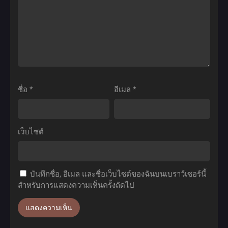
เกิด
เทพ
ใหม่
ยุทธ์
ทั้งที
เซียน
ก็
กล
เป็น
อรี่
สไลม์
เดอะ
ไป
มูฟ
ชื่อ
*
อีเมล
*
ซะ
วี่
แล้ว
ภาค
เว็บไซต์
พิเศษ
ตอน
ที่1-
บันทึกชื่อ, อีเมล และชื่อเว็บไซต์ของฉันบนเบราว์เซอร์นี้
5
สำหรับการแสดงความเห็นครั้งถัดไป
ซับ
ไทย