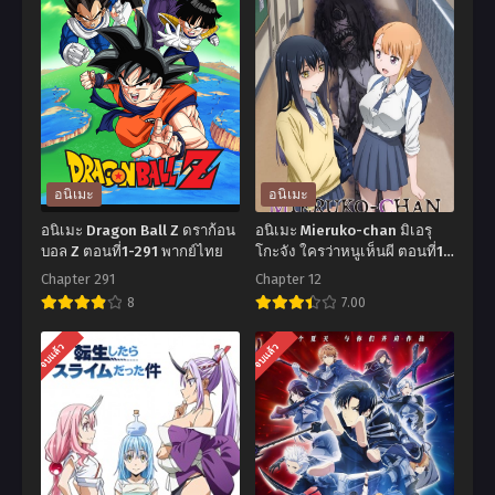
อนิเมะ
อนิเมะ
อนิเมะ Dragon Ball Z ดราก้อน
อนิเมะ Mieruko-chan มิเอรุ
บอล Z ตอนที่1-291 พากย์ไทย
โกะจัง ใครว่าหนูเห็นผี ตอนที่1-
12 พากย์ไทย+ซับไทย
Chapter 291
Chapter 12
8
7.00
อ
อ
จบแล้ว
จบแล้ว
นิ
นิ
เมะ
เมะ
Dragon
Mieruko-
Ball
chan
Z
มิ